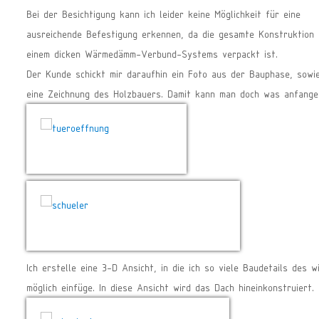
Bei der Besichtigung kann ich leider keine Möglichkeit für eine
ausreichende Befestigung erkennen, da die gesamte Konstruktion 
einem dicken Wärmedämm-Verbund-Systems verpackt ist.
Der Kunde schickt mir daraufhin ein Foto aus der Bauphase, sowi
eine Zeichnung des Holzbauers. Damit kann man doch was anfange
Ich erstelle eine 3-D Ansicht, in die ich so viele Baudetails des w
möglich einfüge. In diese Ansicht wird das Dach hineinkonstruiert.