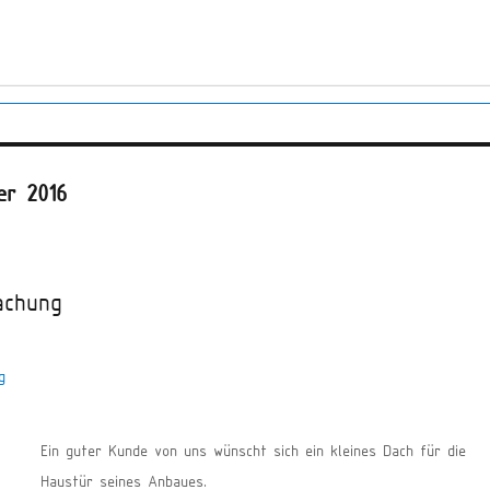
er 2016
achung
Ein guter Kunde von uns wünscht sich ein kleines Dach für die
Haustür seines Anbaues.